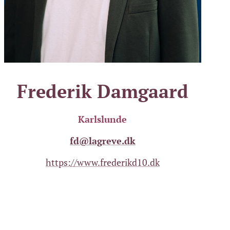
Frederik Damgaard
Karlslunde
fd@lagreve.dk
https://www.frederikd10.dk