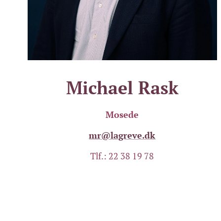
Michael Rask
Mosede
mr@lagreve.dk
Tlf.: 22 38 19 78