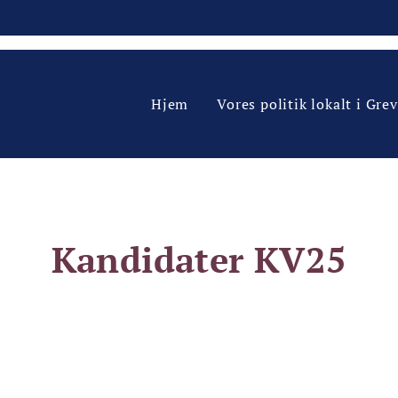
Hjem
Vores politik lokalt i Gre
Kandidater KV25