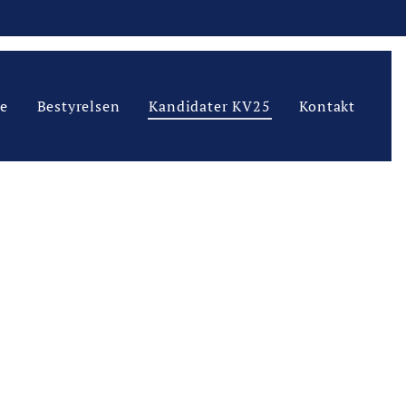
ve
Bestyrelsen
Kandidater KV25
Kontakt